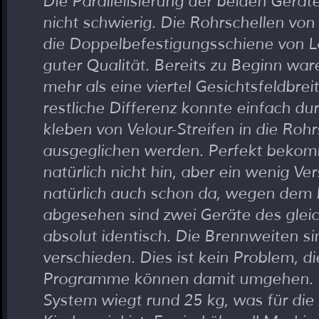
Die Parallelisierung der beiden Geräte
nicht schwierig. Die Rohrschellen von
die Doppelbefestigungsschiene von 
guter Qualität. Bereits zu Beginn war
mehr als eine viertel Gesichtsfeldbrei
restliche Differenz konnte einfach dur
kleben von Velour-Streifen in die Rohr
ausgeglichen werden. Perfekt beko
natürlich nicht hin, aber ein wenig Ve
natürlich auch schon da, wegen dem 
abgesehen sind zwei Geräte des glei
absolut identisch. Die Brennweiten sin
verschieden. Dies ist kein Problem, d
Programme können damit umgehen.
System wiegt rund 25 kg, was für di