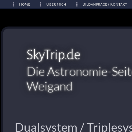
Home
Über mich
Bildanfrage / Kontakt
SkyTrip.de
Die Astronomie-Seit
Weigand
Dualsystem / Triples