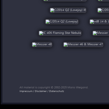
All material is copyright © 2002-2025 Mario Weigand.
Impressum / Disclaimer / Datenschutz