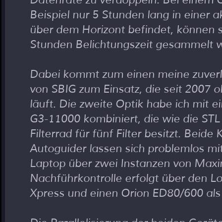
Datenrate zu verdoppeln. Bei einem O
Beispiel nur 5 Stunden lang in einer
über dem Horizont befindet, können s
Stunden Belichtungszeit gesammelt 
Dabei kommt zum einen meine zuver
von SBIG zum Einsatz, die seit 2007 
läuft. Die zweite Optik habe ich mit 
G3-11000 kombiniert, die wie die STL 
Filterrad für fünf Filter besitzt. Beid
Autoguider lassen sich problemlos mi
Laptop über zwei Instanzen von Maxi
Nachführkontrolle erfolgt über den Lo
Xpress und einen Orion ED80/600 als 