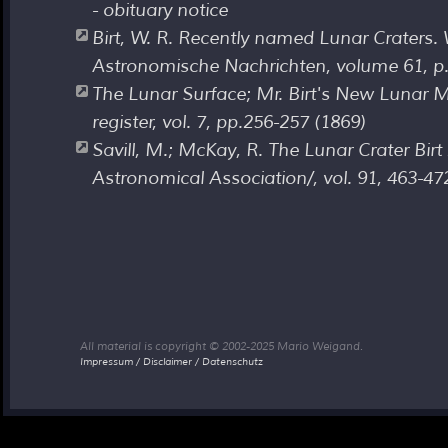
- obituary notice
Birt, W. R. Recently named Lunar Craters. W
Astronomische Nachrichten, volume 61, p.
The Lunar Surface; Mr. Birt's New Lunar 
register, vol. 7, pp.256-257 (1869)
Savill, M.; McKay, R. The Lunar Crater Birt 
Astronomical Association/, vol. 91, 463-47
All material is copyright © 2002-2025 Mario Weigand.
Impressum / Disclaimer / Datenschutz