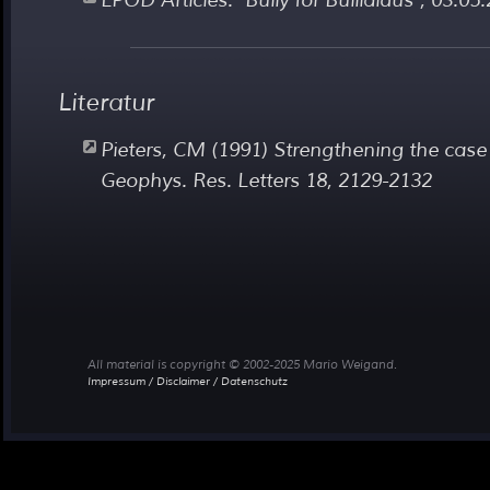
LPOD Articles: "Bully for Bullialdus", 03.05
Literatur
Pieters, CM (1991) Strengthening the case 
Geophys. Res. Letters 18, 2129-2132
All material is copyright © 2002-2025 Mario Weigand.
Impressum / Disclaimer / Datenschutz