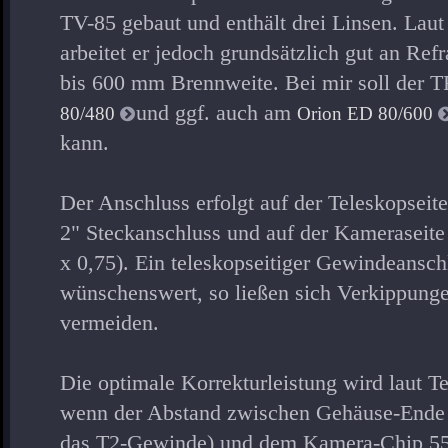
TV-85 gebaut und enthält drei Linsen. Laut
arbeitet er jedoch grundsätzlich gut an Re
bis 600 mm Brennweite. Bei mir soll der
und ggf. auch am
80/480
Orion ED 80/600
kann.
Der Anschluss erfolgt auf der Teleskopseit
2" Steckanschluss und auf der Kameraseit
x 0,75). Ein teleskopseitiger Gewindeansc
wünschenswert, so ließen sich Verkippung
vermeiden.
Die optimale Korrekturleistung wird laut Te
wenn der Abstand zwischen Gehäuse-Ende
das T2-Gewinde) und dem Kamera-Chip 55