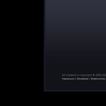
All material is copyright © 2002-2
Impressum / Disclaimer / Datenschutz