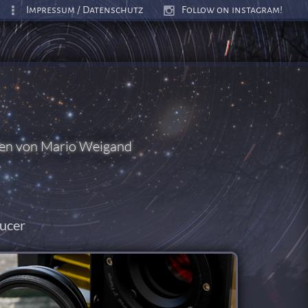
Impressum / Datenschutz
Follow on instagram!
ten von Mario Weigand
ucer