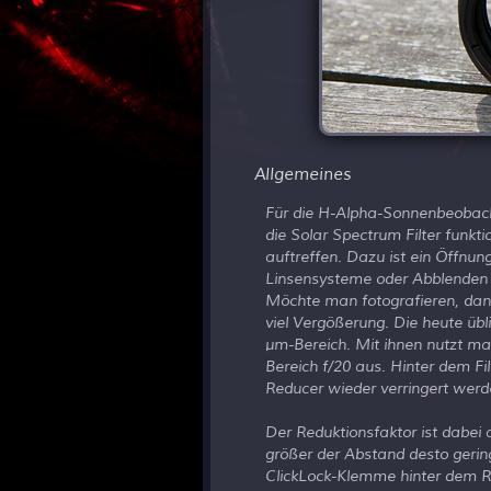
Allgemeines
Für die H-Alpha-Sonnenbeobach
die Solar Spectrum Filter funkti
auftreffen. Dazu ist ein Öffnung
Linsensysteme oder Abblenden 
Möchte man fotografieren, dann
viel Vergößerung. Die heute ü
μm-Bereich. Mit ihnen nutzt m
Bereich f/20 aus. Hinter dem Fi
Reducer wieder verringert werd
Der Reduktionsfaktor ist dabei
größer der Abstand desto gerin
ClickLock-Klemme hinter dem R