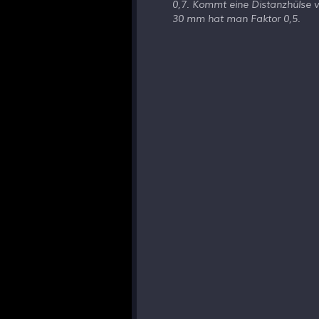
0,7. Kommt eine Distanzhülse v
30 mm hat man Faktor 0,5.