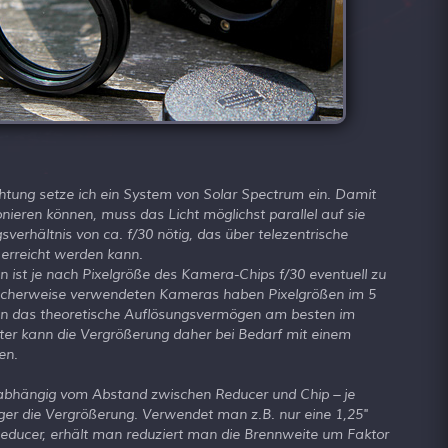
tung setze ich ein System von Solar Spectrum ein. Damit
onieren können, muss das Licht möglichst parallel auf sie
sverhältnis von ca. f/30 nötig, das über telezentrische
erreicht werden kann.
 ist je nach Pixelgröße des Kamera-Chips f/30 eventuell zu
blicherweise verwendeten Kameras haben Pixelgrößen im 5
an das theoretische Auflösungsvermögen am besten im
lter kann die Vergrößerung daher bei Bedarf mit einem
en.
 abhängig vom Abstand zwischen Reducer und Chip – je
ger die Vergrößerung. Verwendet man z.B. nur eine 1,25"
educer, erhält man reduziert man die Brennweite um Faktor