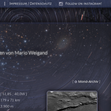
Impressum / Datenschutz
Follow on instagram!
ten von Mario Weigand
[
]
Mond-Archiv
[ 51,8S ; 40,0W ]
179 x 71 km
3.900 m