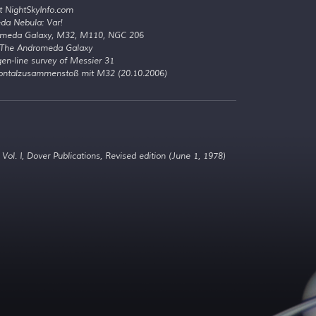
 NightSkyInfo.com
da Nebula: Var!
romeda Galaxy, M32, M110, NGC 206
- The Andromeda Galaxy
en-line survey of Messier 31
ntalzusammenstoß mit M32 (20.10.2006)
ol. I, Dover Publications, Revised edition (June 1, 1978)