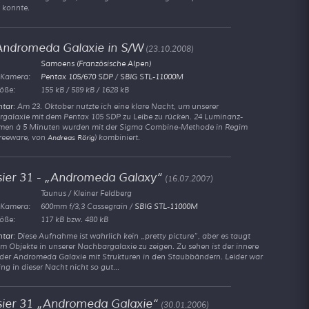
konnte.
Andromeda Galaxie in S/W
(23.10.2008)
Samoens (Französische Alpen)
 Kamera:
Pentax 105/670 SDP
/
SBIG STL-11000M
öße:
155 kB / 589 kB / 1628 kB
tar
: Am 23. Oktober nutzte ich eine klare Nacht, um unserer
galaxie mit dem Pentax 105 SDP zu Leibe zu rücken. 24 Luminanz-
en à 5 Minuten wurden mit der Sigma Combine-Methode in Regim
Freeware, von
) kombiniert.
Andreas Rörig
ier 31 -
Andromeda Galaxy
(16.07.2007)
Taunus / Kleiner Feldberg
 Kamera:
600mm f/3,3 Cassegrain /
SBIG STL-11000M
öße:
117 kB bzw. 480 kB
tar
: Diese Aufnahme ist wahrlich kein
pretty picture
, aber es taugt
um Objekte in unserer Nachbargalaxie zu zeigen. Zu sehen ist der innere
 der Andromeda Galaxie mit Strukturen in den Staubbändern. Leider war
ng in dieser Nacht nicht so gut...
ier 31
Andromeda Galaxie
(30.01.2006)