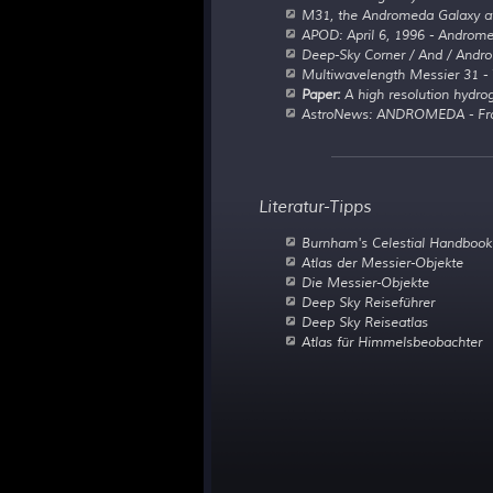
M31, the Andromeda Galaxy at
APOD: April 6, 1996 - Androme
Deep-Sky Corner / And / And
Multiwavelength Messier 31 
Paper:
A high resolution hydrog
AstroNews: ANDROMEDA - Fro
Literatur-Tipps
Burnham's Celestial Handbook V
Atlas der Messier-Objekte
Die Messier-Objekte
Deep Sky Reiseführer
Deep Sky Reiseatlas
Atlas für Himmelsbeobachter