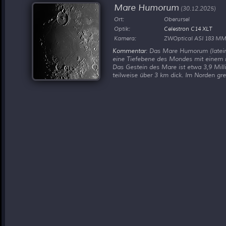
Mare Humorum
(30.12.2025)
Ort:
Oberursel
Optik:
Celestron C14 XLT
Kamera:
ZWOptical ASI 183 MM
Kommentar
: Das Mare Humorum (lateini
eine Tiefebene des Mondes mit einem 
Das Gestein des Mare ist etwa 3,9 Millia
teilweise über 3 km dick. Im Norden gre