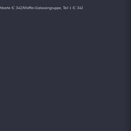
barte IC 342/Maffei-Galaxiengruppe, Teil 1 IC 342