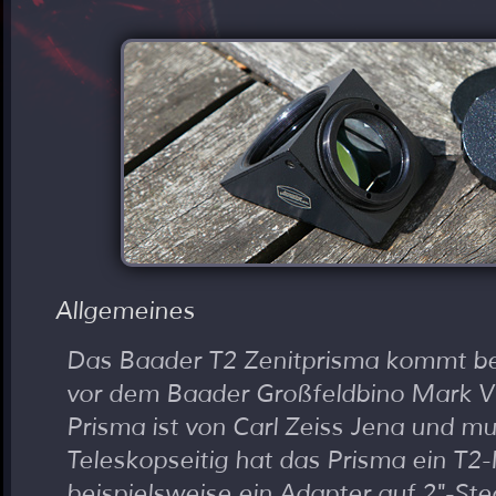
Allgemeines
Das Baader T2 Zenitprisma kommt bei
vor dem Baader Großfeldbino Mark V
Prisma ist von Carl Zeiss Jena und mul
Teleskopseitig hat das Prisma ein T
beispielsweise ein Adapter auf 2"-St