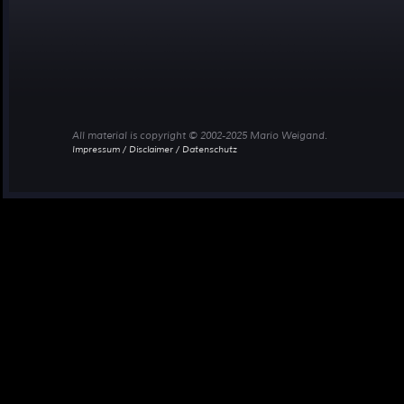
All material is copyright © 2002-2025 Mario Weigand.
Impressum / Disclaimer / Datenschutz