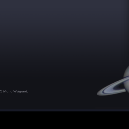
025 Mario Weigand.