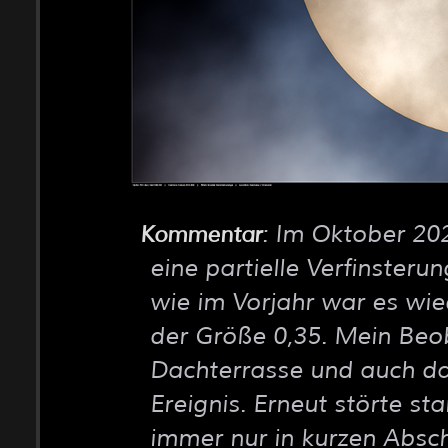
: Im Oktober 20
Kommentar
eine partielle Verfinsteru
wie im Vorjahr war es wied
der Größe 0,35. Mein Beo
Dachterrasse und auch das
Ereignis. Erneut störte s
immer nur in kurzen Absc