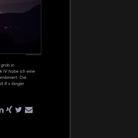
grob in
 IV habe ich eine
mbiniert. Die
t 4 s länger