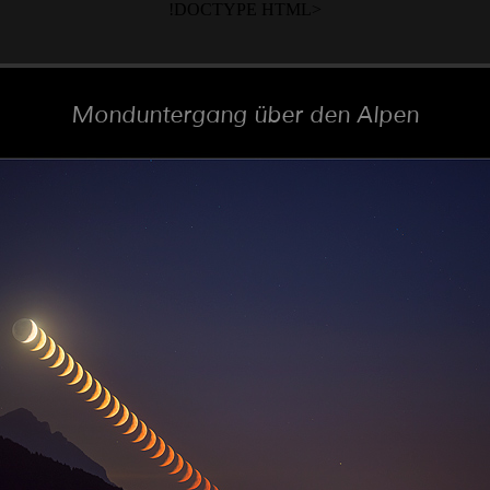
!DOCTYPE HTML>
Monduntergang über den Alpen