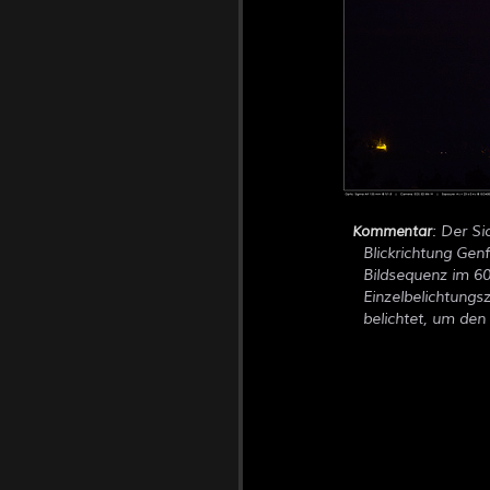
: Der S
Kommentar
Blickrichtung Ge
Bildsequenz im 6
Einzelbelichtungs
belichtet, um den