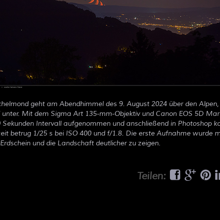
ichelmond geht am Abendhimmel des 9. August 2024 über den Alpen, 
nf unter. Mit dem Sigma Art 135-mm-Objektiv und Canon EOS 5D Mark
0 Sekunden Intervall aufgenommen und anschließend in Photoshop ko
zeit betrug 1/25 s bei ISO 400 und f/1.8. Die erste Aufnahme wurde mi
 Erdschein und die Landschaft deutlicher zu zeigen.
Teilen: