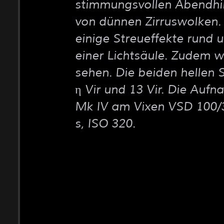
stimmungsvollen Abendh
von dünnen Zirruswolken. 
einige Streueffekte rund 
einer Lichtsäule. Zudem w
sehen. Die beiden hellen
η Vir und 13 Vir. Die Auf
Mk IV am Vixen VSD 100/
s, ISO 320.