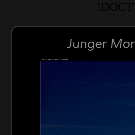
!DOCT
Junger Mon