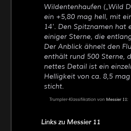
Wildentenhaufen (
Wild D
ein +5,80 mag hell, mit e
14'. Den Spitznamen hat e
einiger Sterne, die entla
Der Anblick ähnelt den Fl
enthält rund 500 Sterne, d
nettes Detail ist ein einze
Helligkeit von ca. 8,5 ma
sticht.
Trumpler-Klassifikation von
:
Messier 11
Links zu Messier 11