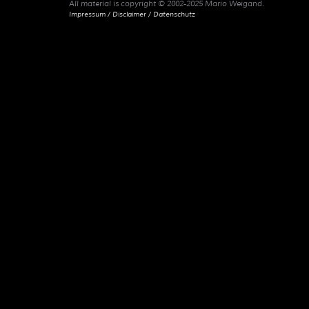
All material is copyright © 2002-2025 Mario Weigand.
Impressum / Disclaimer / Datenschutz