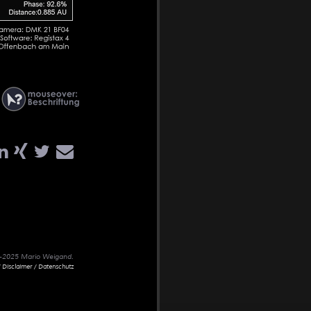
02-2025 Mario Weigand.
 Disclaimer / Datenschutz