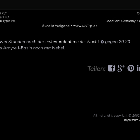
zwei Stunden nach der
gegen 20:20
ersten Aufnahme der Nacht
s Argyre I-Basin noch mit Nebel.
Teilen:
All material is copyright © 20
Impressum /