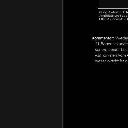
: Wiede
Kommentar
11 Bogensekunden
sehen. Leider fie
Aufnahmen vom
dieser Nacht ist 