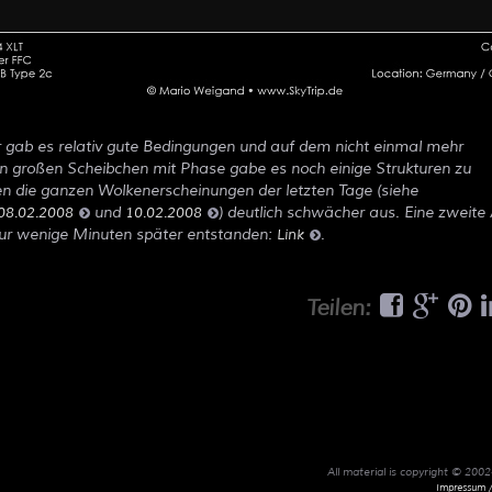
r gab es relativ gute Bedingungen und auf dem nicht einmal mehr
 großen Scheibchen mit Phase gabe es noch einige Strukturen zu
len die ganzen Wolkenerscheinungen der letzten Tage (siehe
und
) deutlich schwächer aus. Eine zweit
08.02.2008
10.02.2008
nur wenige Minuten später entstanden:
.
Link
Teilen:
All material is copyright © 20
Impressum /