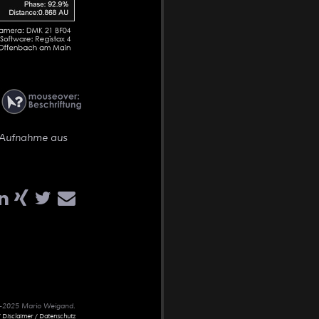
e Aufnahme aus
02-2025 Mario Weigand.
 Disclaimer / Datenschutz