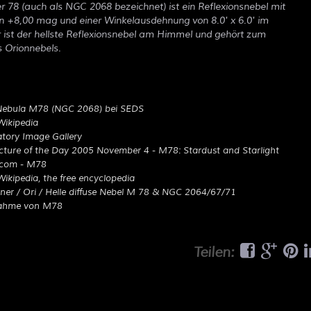
r 78 (auch als NGC 2068 bezeichnet) ist ein Reflexionsnebel mit
von +8,00 mag und einer Winkelausdehnung von 8.0' x 6.0' im
Er ist der hellste Reflexionsnebel am Himmel und gehört zum
 Orionnebels.
Nebula M78 (NGC 2068) bei SEDS
Wikipedia
tory Image Gallery
cture of the Day 2005 November 4 - M78: Stardust and Starlight
.com - M78
Wikipedia, the free encyclopedia
er / Ori / Helle diffuse Nebel M 78 & NGC 2064/67/71
ahme von M78
Teilen: