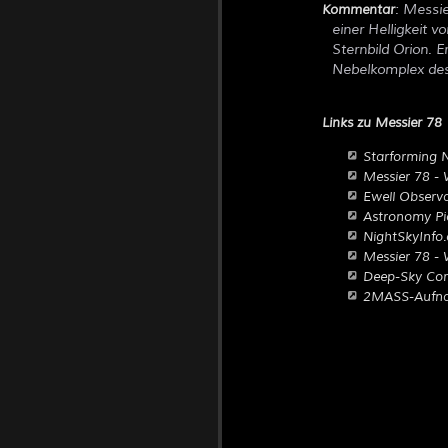
: Messie
Kommentar
einer Helligkeit 
Sternbild Orion. 
Nebelkomplex des
Links zu Messier 78
Starforming 
Messier 78 - 
Ewell Observa
Astronomy Pi
NightSkyInfo
Messier 78 - 
Deep-Sky Corn
2MASS-Aufn